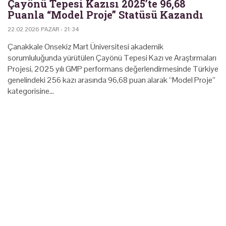
Çayönü Tepesi Kazısı 2025’te 96,68
Puanla “Model Proje” Statüsü Kazandı
22.02.2026 PAZAR - 21:34
Çanakkale Onsekiz Mart Üniversitesi akademik
sorumluluğunda yürütülen Çayönü Tepesi Kazı ve Araştırmaları
Projesi, 2025 yılı GMP performans değerlendirmesinde Türkiye
genelindeki 256 kazı arasında 96,68 puan alarak “Model Proje”
kategorisine…