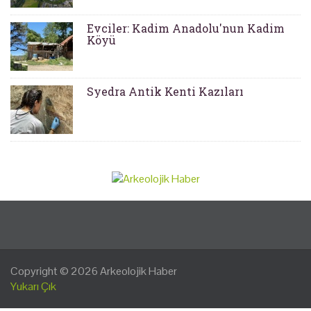
Evciler: Kadim Anadolu'nun Kadim
Köyü
Syedra Antik Kenti Kazıları
Copyright © 2026
Arkeolojik Haber
Yukarı Çık