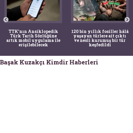
TTK'nın Ansiklopedik
120 bin yıllık fosiller hâlâ
Türk Tarih Sözlüğüne
yaşayan türlere ait çıktı
artık mobil uygulama ile
ve nesli kurumuş bir tür
erişilebilecek
keşfedildi
Başak Kuzakçı Kimdir Haberleri