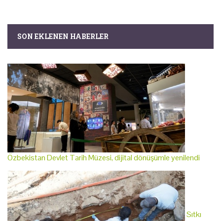
SON EKLENEN HABERLER
Özbekistan Devlet Tarih Müzesi, dijital dönüşümle yenilendi
Sıtkı