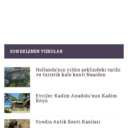
SON EKLENEN VIDEOLAR
Hollanda'nın yıldız şeklindeki tarihi
ve turistik kale kenti Naarden
Evciler: Kadim Anadolu'nun Kadim
Köyü
Syedra Antik Kenti Kazıları