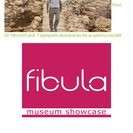
Prof.
Dr. Necmi Karul: Taştepeler uluslararası bir araştırma modeli