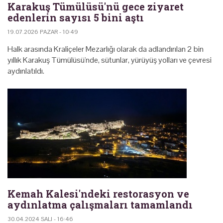
Karakuş Tümülüsü'nü gece ziyaret
edenlerin sayısı 5 bini aştı
19.07.2026 PAZAR - 10:49
Halk arasında Kraliçeler Mezarlığı olarak da adlandırılan 2 bin
yıllık Karakuş Tümülüsü'nde, sütunlar, yürüyüş yolları ve çevresi
aydınlatıldı.
Kemah Kalesi'ndeki restorasyon ve
aydınlatma çalışmaları tamamlandı
30.04.2024 SALI - 16:46