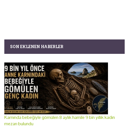
SON EKLENEN HABERLER
Karnında bebeğiyle gömülen 8 aylık hamile 9 bin yıllık kadın
mezarı bulundu