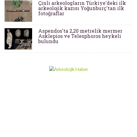
Çinli arkeologların Türkiye'deki ilk
arkeolojik kazısı Yoğunburç'tan ilk
fotoğraflar
Aspendos'ta 2,20 metrelik mermer
Asklepios ve Telesphoros heykeli
bulundu