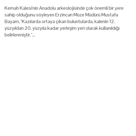
Kemah Kalesi'nin Anadolu arkeolojisinde çok önemli bir yere
sahip olduğunu söyleyen Erzincan Müze Müdürü Mustafa
Bayam, "Kazılarda ortaya çıkan buluntularda, kalenin 12.
yüzyıldan 20. yüzyıla kadar yerleşim yeri olarak kullanıldığı
belirlenmiştir."…