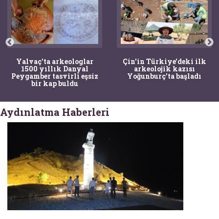
Yalvaç'ta arkeologlar
Çin'in Türkiye'deki ilk
1500 yıllık Danyal
arkeolojik kazısı
Peygamber tasvirli eşsiz
Yoğunburç'ta başladı
bir kap buldu
Aydınlatma Haberleri