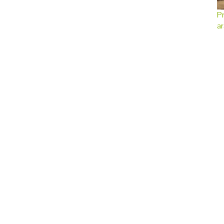
Pr
ar