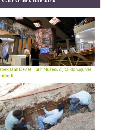
SON EKLENEN HABERLER
bekistan Devlet Tarih Müzesi, dijital dönüşümle
nilendi