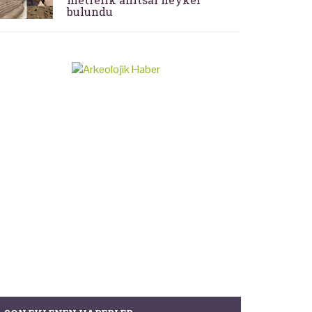
bulundu