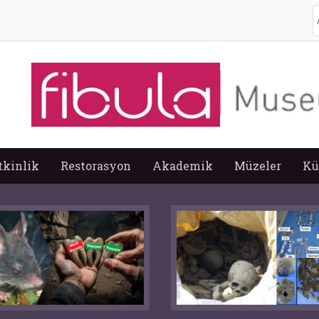
A
tkinlik
Restorasyon
Akademik
Müzeler
Kü