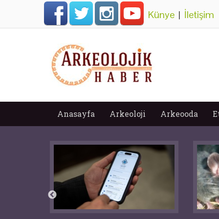
Künye
|
İletişim
Anasayfa
Arkeoloji
Arkeooda
E