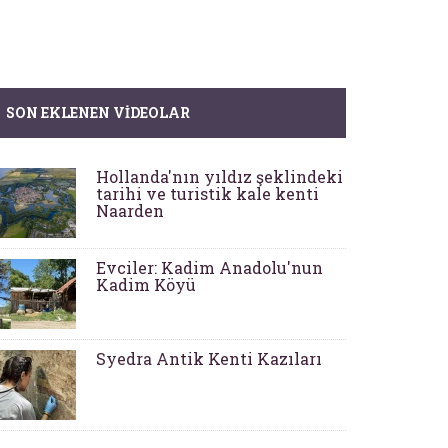
SON EKLENEN VIDEOLAR
Hollanda'nın yıldız şeklindeki
tarihi ve turistik kale kenti
Naarden
Evciler: Kadim Anadolu'nun
Kadim Köyü
Syedra Antik Kenti Kazıları