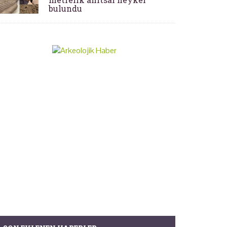
bulundu