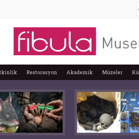
A
tkinlik
Restorasyon
Akademik
Müzeler
Kü