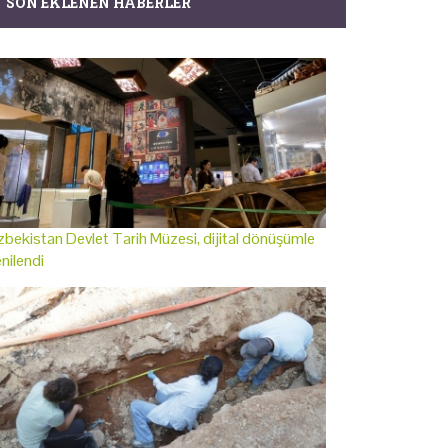
SON EKLENEN HABERLER
bekistan Devlet Tarih Müzesi, dijital dönüşümle
nilendi