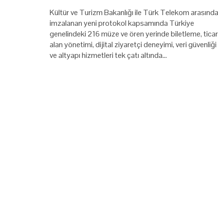
Kültür ve Turizm Bakanlığı ile Türk Telekom arasınd
imzalanan yeni protokol kapsamında Türkiye
genelindeki 216 müze ve ören yerinde biletleme, ticar
alan yönetimi, dijital ziyaretçi deneyimi, veri güvenliği
ve altyapı hizmetleri tek çatı altında…