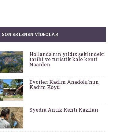
SON EKLENEN VIDEOLAR
Hollanda'nın yıldız şeklindeki
tarihi ve turistik kale kenti
Naarden
Evciler: Kadim Anadolu'nun
Kadim Köyü
Syedra Antik Kenti Kazıları