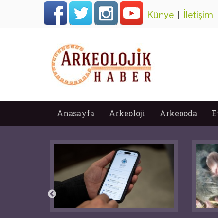
Künye
|
İletişim
Anasayfa
Arkeoloji
Arkeooda
E