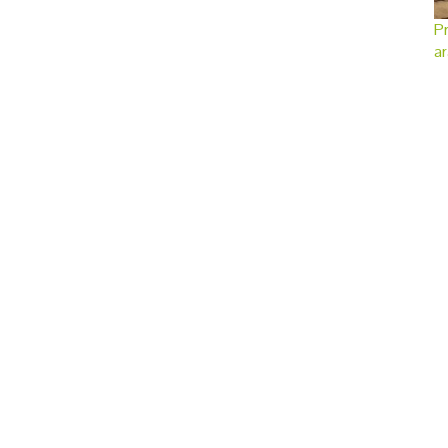
Pr
ar