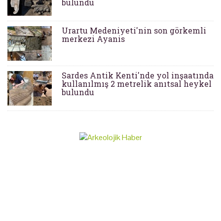
bulundu
Urartu Medeniyeti'nin son görkemli
merkezi Ayanis
Sardes Antik Kenti'nde yol inşaatında
kullanılmış 2 metrelik anıtsal heykel
bulundu