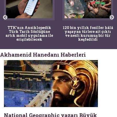
TTK'nın Ansiklopedik
120 bin yıllık fosiller hâlâ
Türk Tarih Sözlüğüne
yaşayan türlere ait çıktı
artık mobil uygulama ile
ve nesli kurumuş bir tür
erişilebilecek
keşfedildi
Akhamenid Hanedanı Haberleri
National Geographic yazarı Büyük