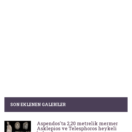
SON EKLENEN GALERILER
Aspendos'ta 2,20 metrelik mermer
Asklepios ve Telesphoros heykeli