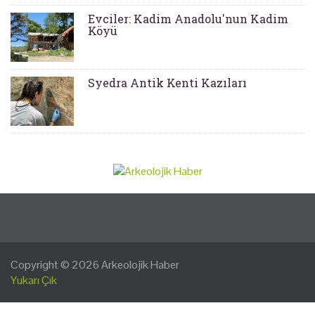
Evciler: Kadim Anadolu'nun Kadim
Köyü
Syedra Antik Kenti Kazıları
Copyright © 2026
Arkeolojik Haber
Yukarı Çık