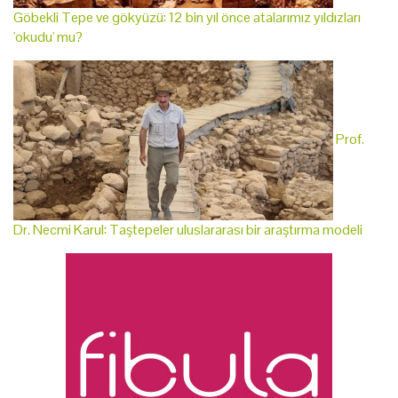
Göbekli Tepe ve gökyüzü: 12 bin yıl önce atalarımız yıldızları
'okudu' mu?
Prof.
Dr. Necmi Karul: Taştepeler uluslararası bir araştırma modeli