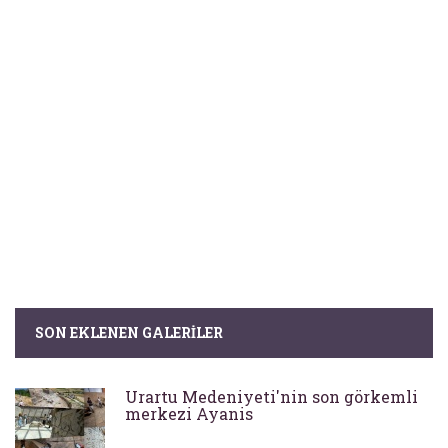
SON EKLENEN GALERILER
Urartu Medeniyeti'nin son görkemli
merkezi Ayanis