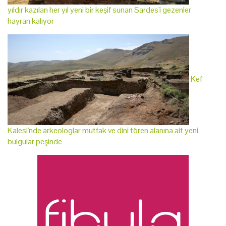
yıldır kazılan her yıl yeni bir keşif sunan Sardes'i gezenler
hayran kalıyor
Kef
Kalesi'nde arkeologlar mutfak ve dini tören alanına ait yeni
bulgular peşinde