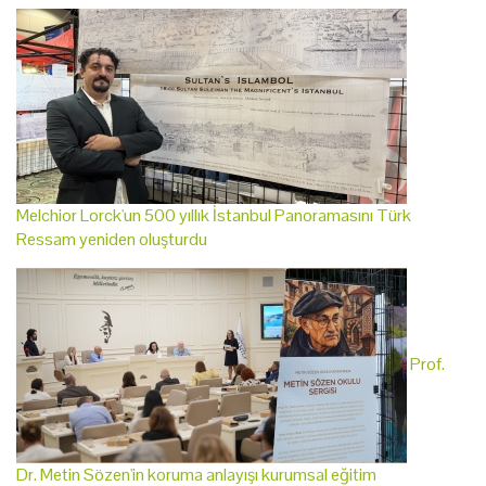
Melchior Lorck'un 500 yıllık İstanbul Panoramasını Türk
Ressam yeniden oluşturdu
Prof.
Dr. Metin Sözen'in koruma anlayışı kurumsal eğitim