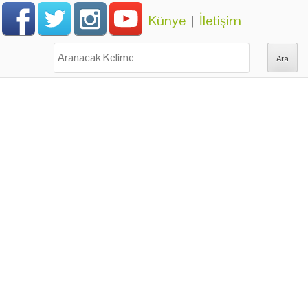
Künye
|
İletişim
Ara: