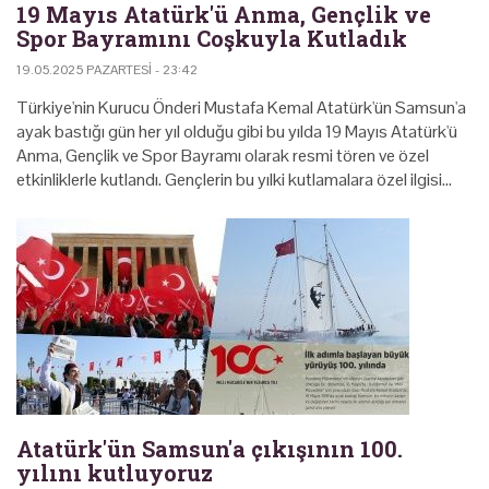
19 Mayıs Atatürk'ü Anma, Gençlik ve
Spor Bayramını Coşkuyla Kutladık
19.05.2025 PAZARTESI - 23:42
Türkiye'nin Kurucu Önderi Mustafa Kemal Atatürk'ün Samsun'a
ayak bastığı gün her yıl olduğu gibi bu yılda 19 Mayıs Atatürk'ü
Anma, Gençlik ve Spor Bayramı olarak resmi tören ve özel
etkinliklerle kutlandı. Gençlerin bu yılki kutlamalara özel ilgisi…
Atatürk'ün Samsun'a çıkışının 100.
yılını kutluyoruz