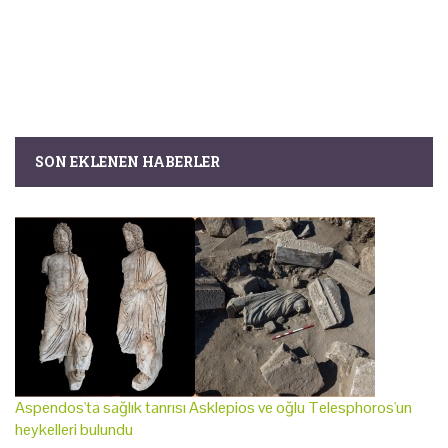
SON EKLENEN HABERLER
Aspendos'ta sağlık tanrısı Asklepios ve oğlu Telesphoros'un
heykelleri bulundu