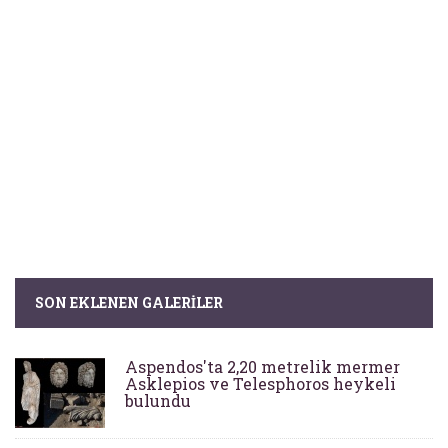
SON EKLENEN GALERILER
Aspendos'ta 2,20 metrelik mermer
Asklepios ve Telesphoros heykeli
bulundu