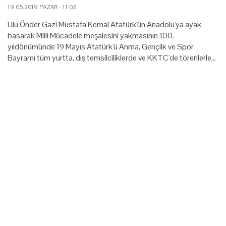
19.05.2019 PAZAR - 11:02
Ulu Önder Gazi Mustafa Kemal Atatürk'ün Anadolu'ya ayak
basarak Milli Mücadele meşalesini yakmasının 100.
yıldönümünde 19 Mayıs Atatürk'ü Anma, Gençlik ve Spor
Bayramı tüm yurtta, dış temsilciliklerde ve KKTC'de törenlerle…