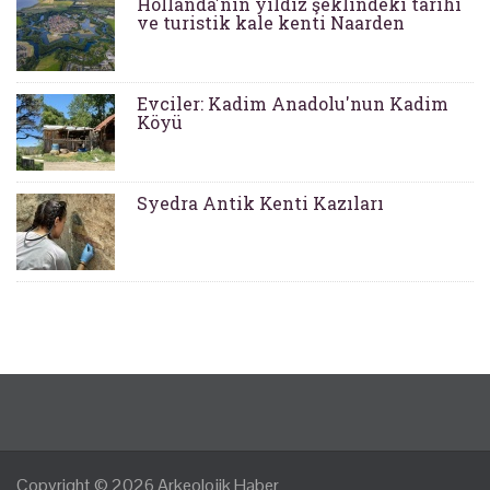
Hollanda'nın yıldız şeklindeki tarihi
ve turistik kale kenti Naarden
Evciler: Kadim Anadolu'nun Kadim
Köyü
Syedra Antik Kenti Kazıları
Copyright © 2026
Arkeolojik Haber