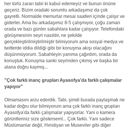
her türlü zararı tabii ki kabul edemeyiz ve bunun önüne
geçeriz. Bizim oradaki sorumlu arkadaşımız da çok
gayretli. Normalde memurlar mesai saatleri içinde çalışır ve
giderler. Ama bu arkadaşımız 8-5 çalışmıyor, çoğu zaman
orada ve bazı günler sabahlara kadar çalışıyor. Telefondaki
görüşmesinin seyri nasıldır, ne şekilde
gerçekleştirilmiştirilmiştir bilmiyorum ama sosyal medya ve
twitterde iddia dildiği gibi bir konuşma akışı olacağını
düşünmüyorum. Sabahleyin yanıma çağırdım, orada da
konuştuk. Konuşma sanki seyrinden çıkmış ve başka bir
alana doğru kaymış...
"Çok farklı inanç grupları Ayasofya'da farklı çalışmalar
yapıyor"
Olmamasını arzu ederdik. Tabi, şimdi burada paylaşmak ne
kadar doğru olur bilmiyorum ama çok farklı inanç grupları
Ayasofya'da farklı çalışmalar yapıyorlar. Yani o kamera
görüntleriniz size göstersem!... Çok farklı. Yani sadece
Müslümanlar değil, Hıristiyan ve Museviler gibi diğer