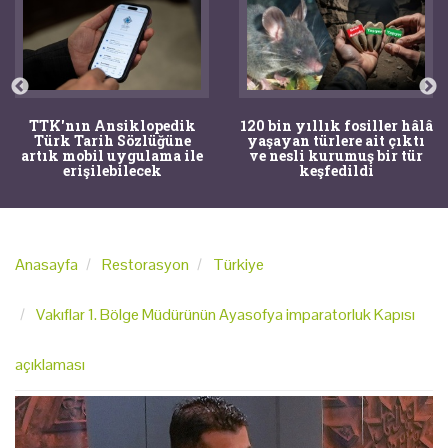
TTK'nın Ansiklopedik
120 bin yıllık fosiller hâlâ
Türk Tarih Sözlüğüne
yaşayan türlere ait çıktı
artık mobil uygulama ile
ve nesli kurumuş bir tür
erişilebilecek
keşfedildi
Anasayfa
Restorasyon
Türkiye
Vakıflar 1. Bölge Müdürünün Ayasofya imparatorluk Kapısı
açıklaması