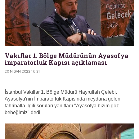
Vakıflar 1. Bölge Müdürünün Ayasofya
imparatorluk Kapısı açıklaması
20 NISAN 2022 16:21
İstanbul Vakıflar 1. Bölge Müdürü Hayrullah Çelebi,
Ayasofya'nın İmparatorluk Kapısında meydana gelen
tahribatla ilgili soruları yanıtladı "Ayasofya bizim göz
bebeğimiz" dedi.