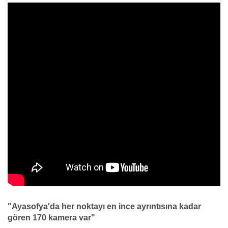
"Ayasofya'da her noktayı en ince ayrıntısına kadar
gören 170 kamera var"