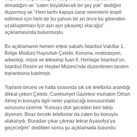
olmadığını ve "zaten büyütülecek bir şey yok" dediğini
duyurmuş ve "Hem tarihi kapıya zarar verenlerin tespit
edilmesi için hem de bu şahsın bir an önce bu görevden
uzaklaştırması İçin ayrı ayrı şikayetçi olacağız"
açıklamasında bulunmuştu.
Bu açıklamanın hemen ertesi sabahı İstanbul Vakıflar 1.
Bölge Müdürü Hayrullah Çelebi, Koruma, restorasyon,
arkeoloji, müze ve teknoloji fuarı 6. Heritage İstanbul'un,
İstanbul Resim ve Heykel Müzesi'nde düzenlenen tanıtım
toplantısına katılmıştı.
Toplantı öncesi ve hatta sırasında sık sık telefonla arandığı
dikkat çeken Çelebi, Cumhuriyet Gazetesi muhabiri Orhun
Atmış'ın konuyla ilgili neler yapılacağı konusundaki
sorusunu üzerine "Konuyu dün geceden beri takip
diyorum. Biraz önceki telefonlar da zaten bu konuyla
alakalıydı. Buradan çıkar çıkmaz tekrar Ayasofya'ya
geçeceğim" dedikten sonra şu açıklamada bulundu: