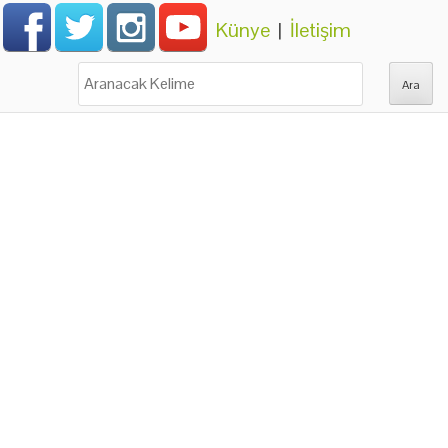
Künye
|
İletişim
Ara: