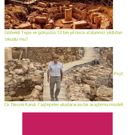
Göbekli Tepe ve gökyüzü: 12 bin yıl önce atalarımız yıldızları
'okudu' mu?
Prof.
Dr. Necmi Karul: Taştepeler uluslararası bir araştırma modeli