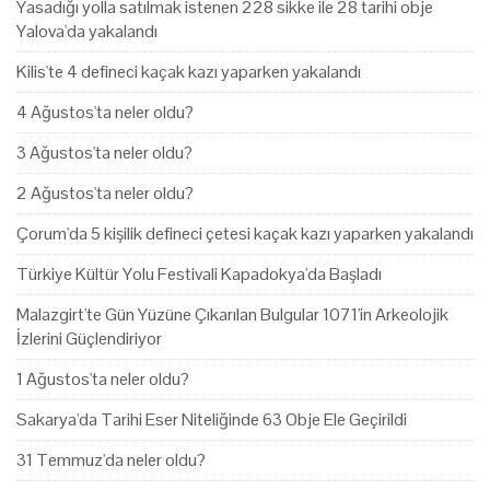
Yasadığı yolla satılmak istenen 228 sikke ile 28 tarihi obje
Yalova'da yakalandı
Kilis'te 4 defineci kaçak kazı yaparken yakalandı
4 Ağustos'ta neler oldu?
3 Ağustos'ta neler oldu?
2 Ağustos'ta neler oldu?
Çorum'da 5 kişilik defineci çetesi kaçak kazı yaparken yakalandı
Türkiye Kültür Yolu Festivali Kapadokya'da Başladı
Malazgirt'te Gün Yüzüne Çıkarılan Bulgular 1071'in Arkeolojik
İzlerini Güçlendiriyor
1 Ağustos'ta neler oldu?
Sakarya'da Tarihi Eser Niteliğinde 63 Obje Ele Geçirildi
31 Temmuz'da neler oldu?