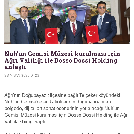
Nuh'un Gemisi Müzesi kurulması için
Ağrı Valiliği ile Dosso Dossi Holding
anlaştı
28 NISAN 2023 01:23
Ağrı'nın Doğubayazıt ilçesine bağlı Telçeker köyündeki
Nuh'un Gemisi'ne ait kalıntıların olduğuna inanılan
bölgede, dijital art sanat eserlerinin yer alacağı Nuh'un
Gemisi Müzesi kurulması için Dosso Dossi Holding ile Ağrı
Valilik işbirliği yaptı.