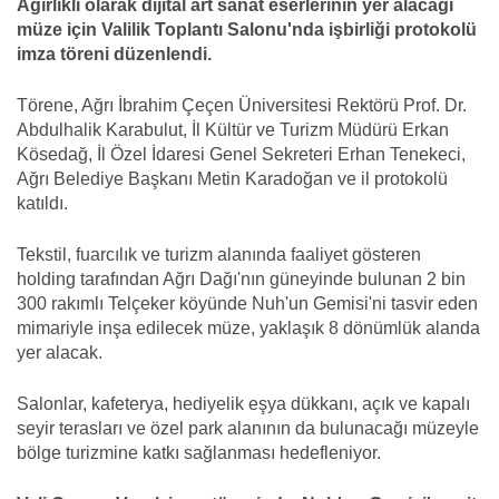
Ağırlıklı olarak dijital art sanat eserlerinin yer alacağı
müze için Valilik Toplantı Salonu'nda işbirliği protokolü
imza töreni düzenlendi.
Törene, Ağrı İbrahim Çeçen Üniversitesi Rektörü Prof. Dr.
Abdulhalik Karabulut, İl Kültür ve Turizm Müdürü Erkan
Kösedağ, İl Özel İdaresi Genel Sekreteri Erhan Tenekeci,
Ağrı Belediye Başkanı Metin Karadoğan ve il protokolü
katıldı.
Tekstil, fuarcılık ve turizm alanında faaliyet gösteren
holding tarafından Ağrı Dağı'nın güneyinde bulunan 2 bin
300 rakımlı Telçeker köyünde Nuh'un Gemisi'ni tasvir eden
mimariyle inşa edilecek müze, yaklaşık 8 dönümlük alanda
yer alacak.
Salonlar, kafeterya, hediyelik eşya dükkanı, açık ve kapalı
seyir terasları ve özel park alanının da bulunacağı müzeyle
bölge turizmine katkı sağlanması hedefleniyor.