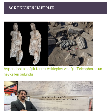
SON EKLENEN HABERLER
Aspendos'ta sağlık tanrısı Asklepios ve oğlu Telesphoros'un
heykelleri bulundu