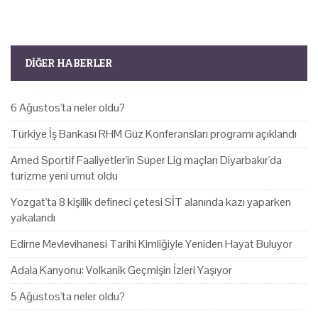
DIĞER HABERLER
6 Ağustos'ta neler oldu?
Türkiye İş Bankası RHM Güz Konferansları programı açıklandı
Amed Sportif Faaliyetler'in Süper Lig maçları Diyarbakır'da
turizme yeni umut oldu
Yozgat'ta 8 kişilik defineci çetesi SİT alanında kazı yaparken
yakalandı
Edirne Mevlevihanesi Tarihi Kimliğiyle Yeniden Hayat Buluyor
Adala Kanyonu: Volkanik Geçmişin İzleri Yaşıyor
5 Ağustos'ta neler oldu?