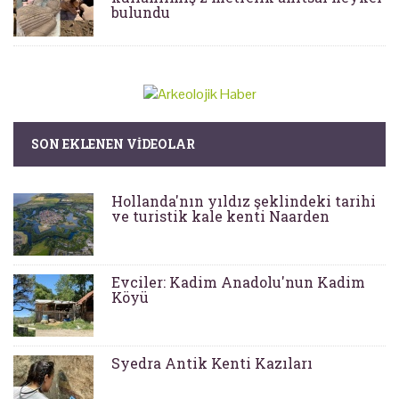
bulundu
SON EKLENEN VIDEOLAR
Hollanda'nın yıldız şeklindeki tarihi
ve turistik kale kenti Naarden
Evciler: Kadim Anadolu'nun Kadim
Köyü
Syedra Antik Kenti Kazıları