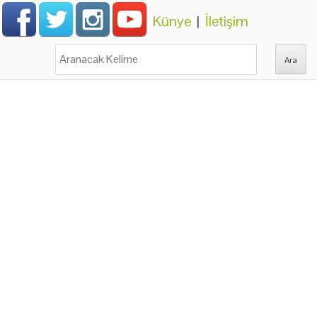
Künye
|
İletişim
Ara: