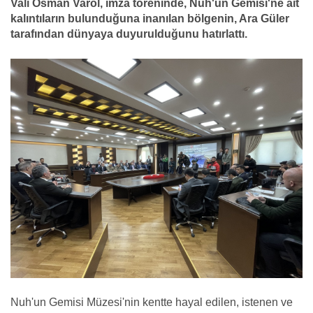
Vali Osman Varol, imza töreninde, Nuh'un Gemisi'ne ait
kalıntıların bulunduğuna inanılan bölgenin, Ara Güler
tarafından dünyaya duyurulduğunu hatırlattı.
Nuh'un Gemisi Müzesi'nin kentte hayal edilen, istenen ve