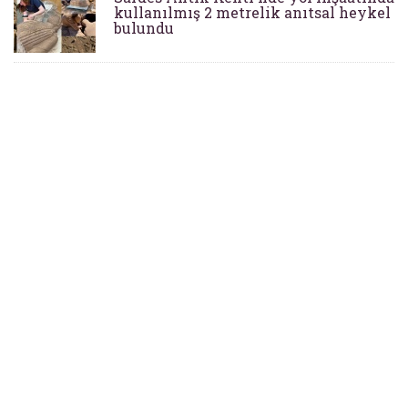
kullanılmış 2 metrelik anıtsal heykel
bulundu