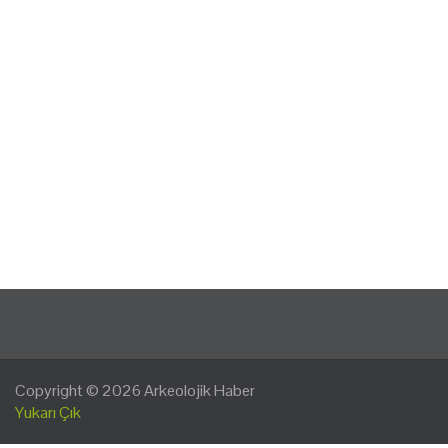
Copyright © 2026
Arkeolojik Haber
Yukarı Çık