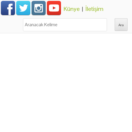
Künye
|
İletişim
Ara: