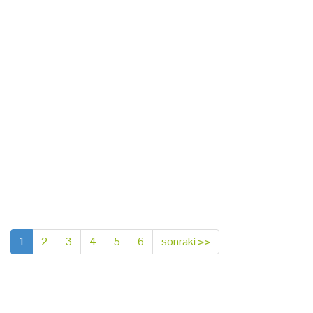
1
2
3
4
5
6
sonraki >>