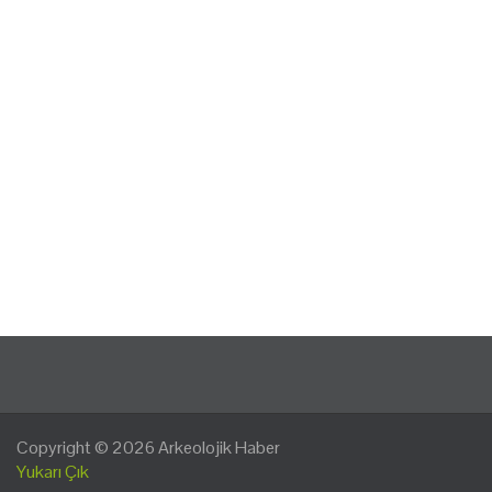
Copyright © 2026
Arkeolojik Haber
Yukarı Çık