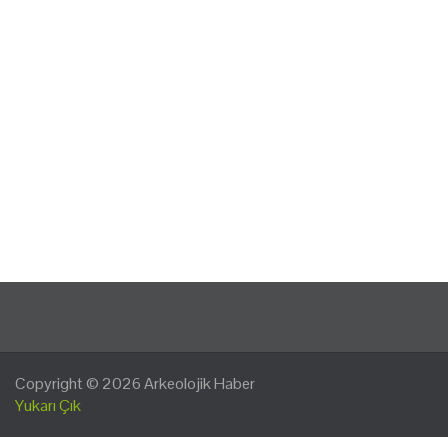
Copyright © 2026
Arkeolojik Haber
Yukarı Çık