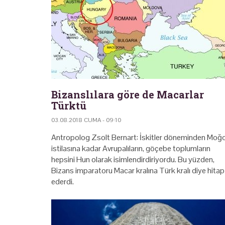
Bizanslılara göre de Macarlar
Türktü
03.08.2018 CUMA - 09:10
Antropolog Zsolt Bernart: İskitler döneminden Moğo
istilasına kadar Avrupalıların, göçebe toplumların
hepsini Hun olarak isimlendirdiriyordu. Bu yüzden,
Bizans imparatoru Macar kralına Türk kralı diye hitap
ederdi.