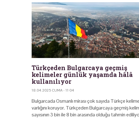
Türkçeden Bulgarcaya geçmiş
kelimeler günlük yaşamda hâlâ
kullanılıyor
18.04.2025 CUMA - 11:04
Bulgarcada Osmanlı mirası çok sayıda Türkçe kelim
varlığını koruyor. Türkçeden Bulgarcaya geçmiş keli
sayısının 3 bin ile 8 bin arasında olduğu tahmin ediliyo