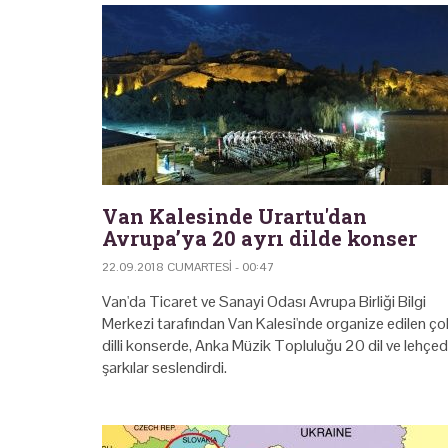
Van Kalesinde Urartu'dan
Avrupa’ya 20 ayrı dilde konser
22.09.2018 CUMARTESI - 00:47
Van'da Ticaret ve Sanayi Odası Avrupa Birliği Bilgi
Merkezi tarafından Van Kalesi'nde organize edilen ço
dilli konserde, Anka Müzik Topluluğu 20 dil ve lehçe
şarkılar seslendirdi.