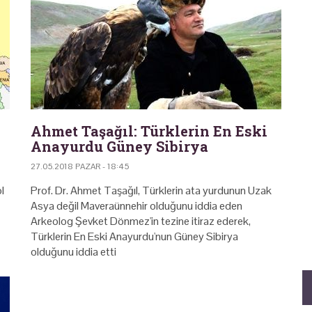
Ahmet Taşağıl: Türklerin En Eski
Anayurdu Güney Sibirya
27.05.2018 PAZAR - 18:45
l
Prof. Dr. Ahmet Taşağıl, Türklerin ata yurdunun Uzak
Asya değil Maveraünnehir olduğunu iddia eden
Arkeolog Şevket Dönmez'in tezine itiraz ederek,
Türklerin En Eski Anayurdu'nun Güney Sibirya
olduğunu iddia etti