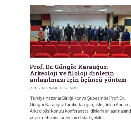
Prof. Dr. Güngör Karauğuz:
Arkeoloji ve filoloji dinlerin
anlaşılması için üçüncü yöntem
27.11.2023 PAZARTESI - 16:26
Türkiye Yazarlar Birliği Konya Şubesi'nde Prof. Dr.
Güngör Karauğuz tarafından gerçekleştirilen Kur’an
Arkeolojisi konulu konferansta, dinlerin anlaşılmasın
çeviri metinlerin önemine dikkat çekildi.