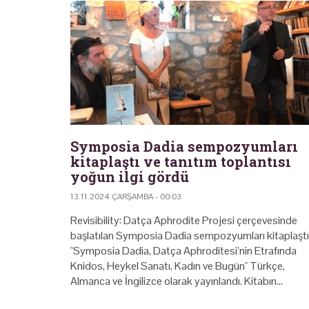
Symposia Dadia sempozyumları
kitaplaştı ve tanıtım toplantısı
yoğun ilgi gördü
13.11.2024 ÇARŞAMBA - 00:03
Revisibility: Datça Aphrodite Projesi çerçevesinde
başlatılan Symposia Dadia sempozyumları kitaplaştı
"Symposia Dadia, Datça Aphroditesi’nin Etrafında
Knidos, Heykel Sanatı, Kadın ve Bugün" Türkçe,
Almanca ve İngilizce olarak yayınlandı. Kitabın…