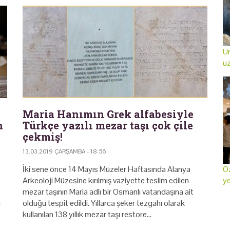
Ur
uz
Maria Hanımın Grek alfabesiyle
n
Türkçe yazılı mezar taşı çok çile
çekmiş!
13.03.2019 ÇARŞAMBA - 18:56
İki sene önce 14 Mayıs Müzeler Haftasında Alanya
Öz
Arkeoloji Müzesine kırılmış vaziyette teslim edilen
ye
mezar taşının Maria adlı bir Osmanlı vatandaşına ait
ı
olduğu tespit edildi. Yıllarca şeker tezgahı olarak
kullanılan 138 yıllık mezar taşı restore…