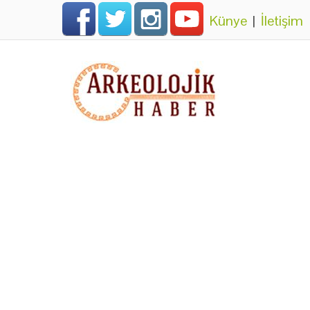
Künye
|
İletişim