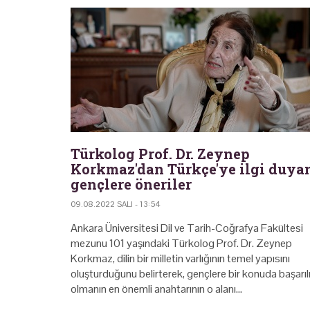
Türkolog Prof. Dr. Zeynep
Korkmaz'dan Türkçe'ye ilgi duya
gençlere öneriler
09.08.2022 SALI - 13:54
Ankara Üniversitesi Dil ve Tarih-Coğrafya Fakültesi
mezunu 101 yaşındaki Türkolog Prof. Dr. Zeynep
Korkmaz, dilin bir milletin varlığının temel yapısını
oluşturduğunu belirterek, gençlere bir konuda başarıl
olmanın en önemli anahtarının o alanı…