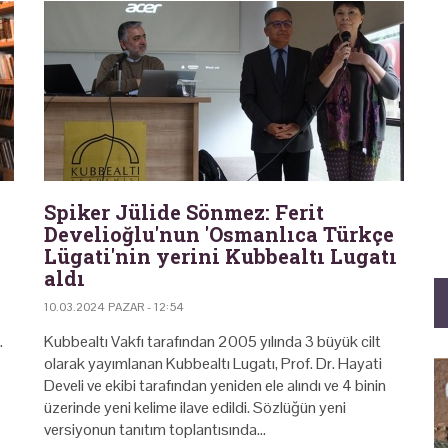
Spiker Jülide Sönmez: Ferit
Develioğlu'nun 'Osmanlıca Türkçe
Lügati'nin yerini Kubbealtı Lugatı
aldı
10.03.2024 PAZAR - 12:54
.
Kubbealtı Vakfı tarafından 2005 yılında 3 büyük cilt
olarak yayımlanan Kubbealtı Lugatı, Prof. Dr. Hayati
Develi ve ekibi tarafından yeniden ele alındı ve 4 binin
üzerinde yeni kelime ilave edildi. Sözlüğün yeni
versiyonun tanıtım toplantısında…