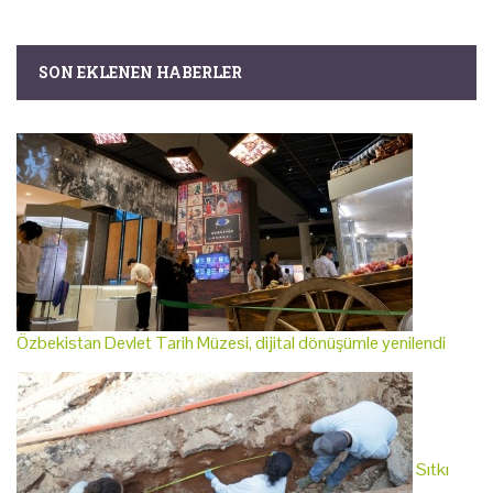
SON EKLENEN HABERLER
Özbekistan Devlet Tarih Müzesi, dijital dönüşümle yenilendi
Sıtkı