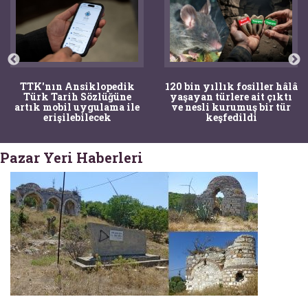
TTK'nın Ansiklopedik
120 bin yıllık fosiller hâlâ
Türk Tarih Sözlüğüne
yaşayan türlere ait çıktı
artık mobil uygulama ile
ve nesli kurumuş bir tür
erişilebilecek
keşfedildi
Pazar Yeri Haberleri