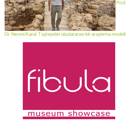
Prof.
Dr. Necmi Karul: Taştepeler uluslararası bir araştırma modeli