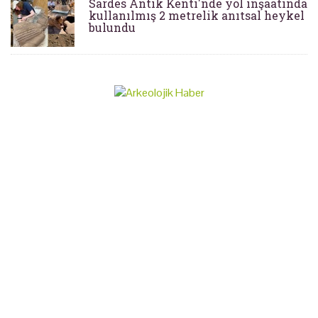
Sardes Antik Kenti'nde yol inşaatında
kullanılmış 2 metrelik anıtsal heykel
bulundu