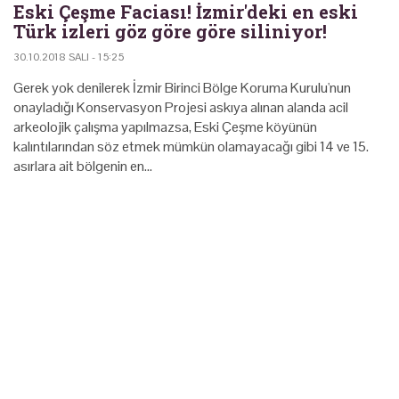
Eski Çeşme Faciası! İzmir'deki en eski
Türk izleri göz göre göre siliniyor!
30.10.2018 SALI - 15:25
Gerek yok denilerek İzmir Birinci Bölge Koruma Kurulu'nun
onayladığı Konservasyon Projesi askıya alınan alanda acil
arkeolojik çalışma yapılmazsa, Eski Çeşme köyünün
kalıntılarından söz etmek mümkün olamayacağı gibi 14 ve 15.
asırlara ait bölgenin en…