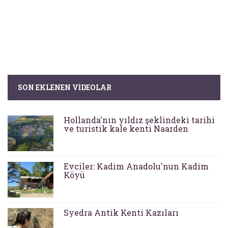
SON EKLENEN VIDEOLAR
Hollanda'nın yıldız şeklindeki tarihi
ve turistik kale kenti Naarden
Evciler: Kadim Anadolu'nun Kadim
Köyü
Syedra Antik Kenti Kazıları