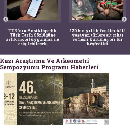
TTK'nın Ansiklopedik
120 bin yıllık fosiller hâlâ
Türk Tarih Sözlüğüne
yaşayan türlere ait çıktı
artık mobil uygulama ile
ve nesli kurumuş bir tür
erişilebilecek
keşfedildi
Kazı Araştırma Ve Arkeometri
Sempozyumu Programı Haberleri