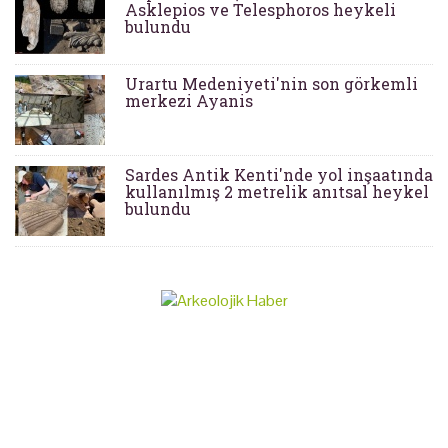
Asklepios ve Telesphoros heykeli
bulundu
Urartu Medeniyeti'nin son görkemli
merkezi Ayanis
Sardes Antik Kenti'nde yol inşaatında
kullanılmış 2 metrelik anıtsal heykel
bulundu