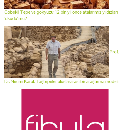
Göbekli Tepe ve gökyüzü: 12 bin yıl önce atalarımız yıldızları
'okudu' mu?
Prof.
Dr. Necmi Karul: Taştepeler uluslararası bir araştırma modeli