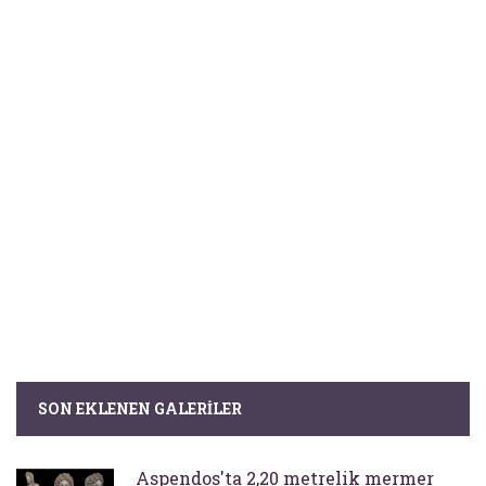
SON EKLENEN GALERILER
Aspendos'ta 2,20 metrelik mermer