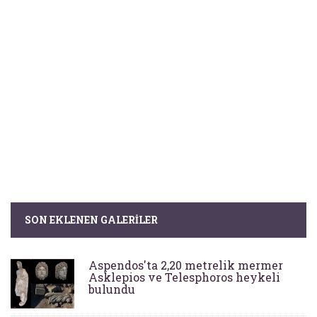
SON EKLENEN GALERILER
Aspendos'ta 2,20 metrelik mermer
Asklepios ve Telesphoros heykeli
bulundu