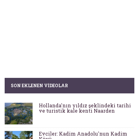
SON EKLENEN VIDEOLAR
Hollanda'nın yıldız şeklindeki tarihi
ve turistik kale kenti Naarden
Evciler: Kadim Anadolu'nun Kadim
Köyü