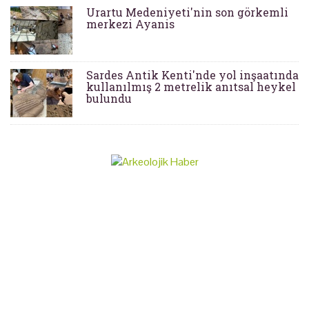
Urartu Medeniyeti'nin son görkemli
merkezi Ayanis
Sardes Antik Kenti'nde yol inşaatında
kullanılmış 2 metrelik anıtsal heykel
bulundu