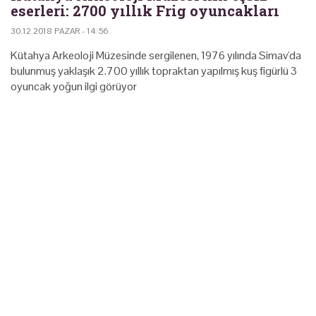
eserleri: 2700 yıllık Frig oyuncakları
30.12.2018 PAZAR - 14:56
Kütahya Arkeoloji Müzesinde sergilenen, 1976 yılında Simav'da
bulunmuş yaklaşık 2.700 yıllık topraktan yapılmış kuş figürlü 3
oyuncak yoğun ilgi görüyor