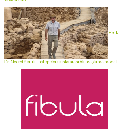
Prof.
Dr. Necmi Karul: Taştepeler uluslararası bir araştırma modeli