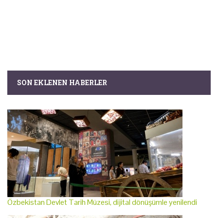
SON EKLENEN HABERLER
Özbekistan Devlet Tarih Müzesi, dijital dönüşümle yenilendi