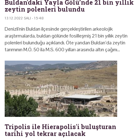
Buldan'daki Yayla Gölü’nde 21 bin yıllık
zeytin polenleri bulundu
13.12.2022 SALI - 15:48
Denizli'nin Buldan ilçesinde gerçekleştirilen arkeolojik
araştırmalarda, buldan gölünde fosilleşmiş 21 bin yıllık zeytin
polenleri bulunduğu açıklandı. Öte yandan Buldan’da zeytin
tarımının M.Ö. 50 ila M.S. 600 yılları arasında altın çağını…
Tripolis ile Hierapolis'i buluşturan
tarihi yol tekrar açılacak