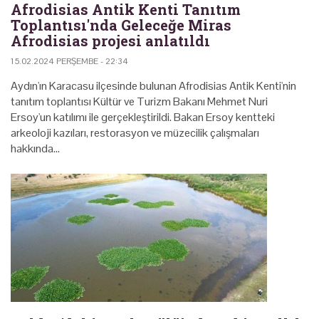
Afrodisias Antik Kenti Tanıtım
Toplantısı'nda Geleceğe Miras
Afrodisias projesi anlatıldı
15.02.2024 PERŞEMBE - 22:34
Aydın'ın Karacasu ilçesinde bulunan Afrodisias Antik Kenti'nin
tanıtım toplantısı Kültür ve Turizm Bakanı Mehmet Nuri
Ersoy'un katılımı ile gerçekleştirildi. Bakan Ersoy kentteki
arkeoloji kazıları, restorasyon ve müzecilik çalışmaları
hakkında…