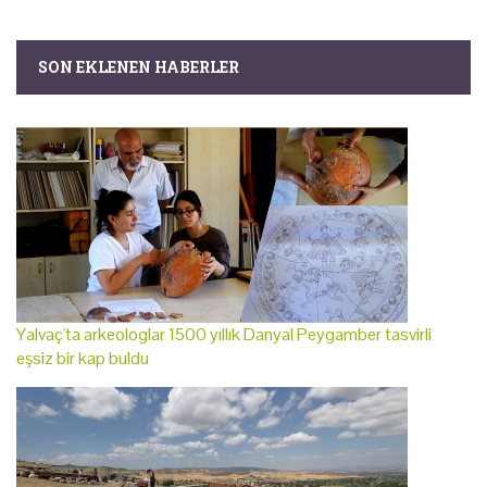
SON EKLENEN HABERLER
Yalvaç'ta arkeologlar 1500 yıllık Danyal Peygamber tasvirli
eşsiz bir kap buldu