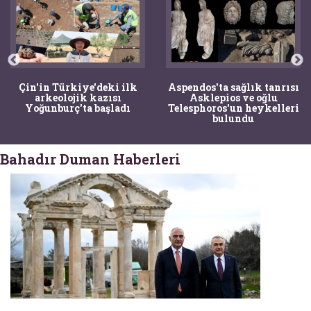
Çin'in Türkiye'deki ilk
Aspendos'ta sağlık tanrısı
arkeolojik kazısı
Asklepios ve oğlu
Yoğunburç'ta başladı
Telesphoros'un heykelleri
bulundu
Bahadır Duman Haberleri