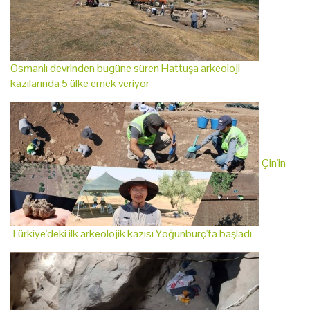
Osmanlı devrinden bugüne süren Hattuşa arkeoloji
kazılarında 5 ülke emek veriyor
Çin'in
Türkiye'deki ilk arkeolojik kazısı Yoğunburç'ta başladı