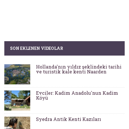
SON EKLENEN VIDEOLAR
Hollanda'nın yıldız şeklindeki tarihi
ve turistik kale kenti Naarden
Evciler: Kadim Anadolu'nun Kadim
Köyü
Syedra Antik Kenti Kazıları