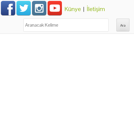
Künye
|
İletişim
Ara: