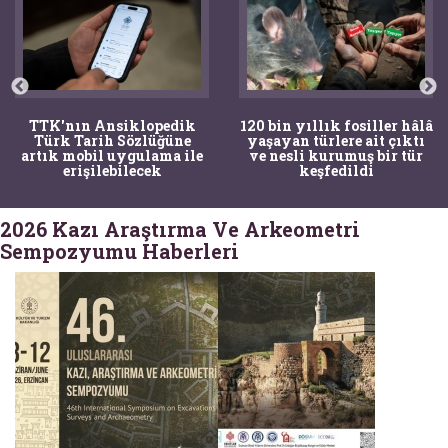
TTK'nın Ansiklopedik
120 bin yıllık fosiller hâlâ
Türk Tarih Sözlüğüne
yaşayan türlere ait çıktı
artık mobil uygulama ile
ve nesli kurumuş bir tür
erişilebilecek
keşfedildi
2026 Kazı Araştırma Ve Arkeometri
Sempozyumu Haberleri