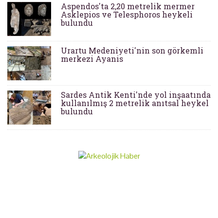
Aspendos'ta 2,20 metrelik mermer
Asklepios ve Telesphoros heykeli
bulundu
Urartu Medeniyeti'nin son görkemli
merkezi Ayanis
Sardes Antik Kenti'nde yol inşaatında
kullanılmış 2 metrelik anıtsal heykel
bulundu