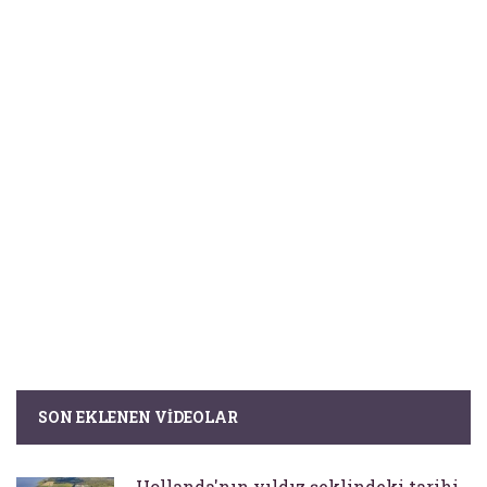
SON EKLENEN VIDEOLAR
Hollanda'nın yıldız şeklindeki tarihi