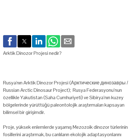
Arktik Dinozor Projesi nedir?
Rusya'nın Arktik Dinozor Projesi (Арктические динозавры /
Russian Arctic Dinosaur Project); Rusya Federasyonu’nun
özellikle Yakutistan (Saha Cumhuriyeti) ve Sibirya’nın kuzey
bölgelerinde yürüttüğü paleontolojik araştırmaları kapsayan
bilimsel bir girişimdir.
Proje, yüksek enlemlerde yaşamış Mezozoik dinozor türlerinin
fosillerini araştırmak, bu canlıların ekolojik adaptasyonlarını