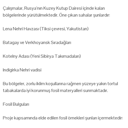
Çalışmalar, Rusya’nın Kuzey Kutup Dairesi içinde kalan
bölgelerinde yürütülmektedir. Öne çıkan sahalar şunlardır:
Lena Nehri Havzası (Tiksi çevresi, Yakutistan)
Batagay ve Verkhoyansk Sıradağları
Kotelny Adası (Yeni Sibirya Takımadaları)
Indigirka Nehri vadisi
Bu bölgeler, zorlu iklim koşullarına rağmen yüzeye yakın tortul
tabakalarda iyi korunmuş fosil materyalleri sunmaktadır.
Fosil Bulguları
Proje kapsamında elde edilen fosil örnekleri şunları içermektedir: