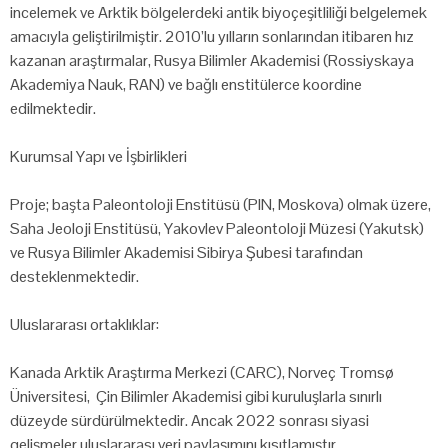
incelemek ve Arktik bölgelerdeki antik biyoçeşitliliği belgelemek
amacıyla geliştirilmiştir. 2010’lu yılların sonlarından itibaren hız
kazanan araştırmalar, Rusya Bilimler Akademisi (Rossiyskaya
Akademiya Nauk, RAN) ve bağlı enstitülerce koordine
edilmektedir.
Kurumsal Yapı ve İşbirlikleri
Proje; başta Paleontoloji Enstitüsü (PIN, Moskova) olmak üzere,
Saha Jeoloji Enstitüsü, Yakovlev Paleontoloji Müzesi (Yakutsk)
ve Rusya Bilimler Akademisi Sibirya Şubesi tarafından
desteklenmektedir.
Uluslararası ortaklıklar:
Kanada Arktik Araştırma Merkezi (CARC), Norveç Tromsø
Üniversitesi, Çin Bilimler Akademisi gibi kuruluşlarla sınırlı
düzeyde sürdürülmektedir. Ancak 2022 sonrası siyasi
gelişmeler uluslararası veri paylaşımını kısıtlamıştır.