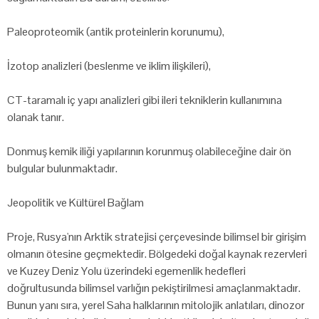
Paleoproteomik (antik proteinlerin korunumu),
İzotop analizleri (beslenme ve iklim ilişkileri),
CT-taramalı iç yapı analizleri gibi ileri tekniklerin kullanımına
olanak tanır.
Donmuş kemik iliği yapılarının korunmuş olabileceğine dair ön
bulgular bulunmaktadır.
Jeopolitik ve Kültürel Bağlam
Proje, Rusya'nın Arktik stratejisi çerçevesinde bilimsel bir girişim
olmanın ötesine geçmektedir. Bölgedeki doğal kaynak rezervleri
ve Kuzey Deniz Yolu üzerindeki egemenlik hedefleri
doğrultusunda bilimsel varlığın pekiştirilmesi amaçlanmaktadır.
Bunun yanı sıra, yerel Saha halklarının mitolojik anlatıları, dinozor