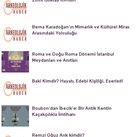
Zihni Göktay Kimdir?
Berna Karadoğan’ın Mimarlık ve Kültürel Miras
Arasındaki Yolculuğu
Roma ve Doğu Roma Dönemi İstanbul
Meydanları ve Anıtları
Baki Kimdir? Hayatı, Edebi Kişiliği, Eserleri!
Boubon’dan İbecik’e: Bir Antik Kentin
Kaçakçılıkla İmtihanı
Remzi Oğuz Arık kimdir?