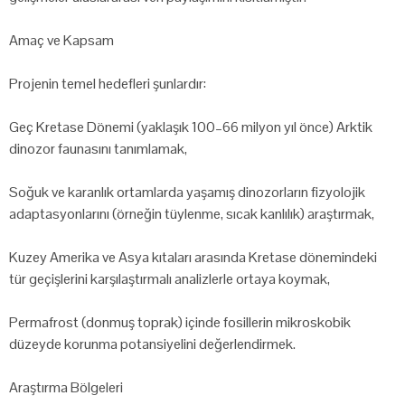
Amaç ve Kapsam
Projenin temel hedefleri şunlardır:
Geç Kretase Dönemi (yaklaşık 100–66 milyon yıl önce) Arktik
dinozor faunasını tanımlamak,
Soğuk ve karanlık ortamlarda yaşamış dinozorların fizyolojik
adaptasyonlarını (örneğin tüylenme, sıcak kanlılık) araştırmak,
Kuzey Amerika ve Asya kıtaları arasında Kretase dönemindeki
tür geçişlerini karşılaştırmalı analizlerle ortaya koymak,
Permafrost (donmuş toprak) içinde fosillerin mikroskobik
düzeyde korunma potansiyelini değerlendirmek.
Araştırma Bölgeleri